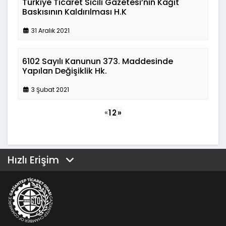
Türkiye Ticaret Sicili Gazetesi’nin Kağıt
Baskısının Kaldırılması H.K
31 Aralık 2021
6102 Sayılı Kanunun 373. Maddesinde
Yapılan Değişiklik Hk.
3 Şubat 2021
«
1
2
»
Hızlı Erişim