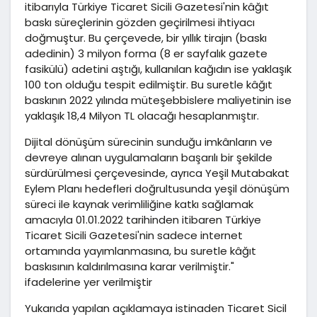
itibarıyla Türkiye Ticaret Sicili Gazetesi'nin kâğıt
baskı süreçlerinin gözden geçirilmesi ihtiyacı
doğmuştur. Bu çerçevede, bir yıllık tirajın (baskı
adedinin) 3 milyon forma (8 er sayfalık gazete
fasikülü) adetini aştığı, kullanılan kağıdın ise yaklaşık
100 ton olduğu tespit edilmiştir. Bu suretle kâğıt
baskının 2022 yılında müteşebbislere maliyetinin ise
yaklaşık 18,4 Milyon TL olacağı hesaplanmıştır.
Dijital dönüşüm sürecinin sunduğu imkânların ve
devreye alınan uygulamaların başarılı bir şekilde
sürdürülmesi çerçevesinde, ayrıca Yeşil Mutabakat
Eylem Planı hedefleri doğrultusunda yeşil dönüşüm
süreci ile kaynak verimliliğine katkı sağlamak
amacıyla 01.01.2022 tarihinden itibaren Türkiye
Ticaret Sicili Gazetesi'nin sadece internet
ortamında yayımlanmasına, bu suretle kâğıt
baskısının kaldırılmasına karar verilmiştir."
ifadelerine yer verilmiştir
Yukarıda yapılan açıklamaya istinaden Ticaret Sicil