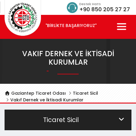
Destek Hattı
+90 850 205 27 27
"BİRLİKTE BAŞARIYORUZ"
VAKIF DERNEK VE İKTISADI
KURUMLAR
Gaziantep Ticaret Odası
Ticaret Sicil
Vakıf Dernek ve İktisadi Kurumlar
Ticaret Sicil