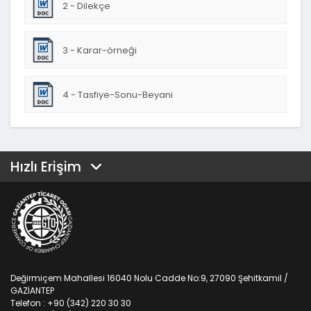
2 - Dilekçe
3 - Karar-örneği
4 - Tasfiye-Sonu-Beyani
Hızlı Erişim
Değirmiçem Mahallesi 16040 Nolu Cadde No:9, 27090 Şehitkamil /
GAZİANTEP
Telefon : +90 (342) 220 30 30