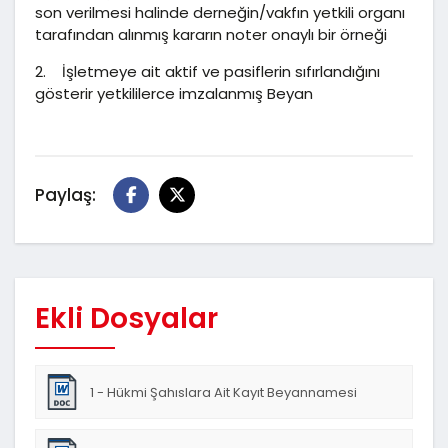
son verilmesi halinde derneğin/vakfın yetkili organı
tarafından alınmış kararın noter onaylı bir örneği
2. İşletmeye ait aktif ve pasiflerin sıfırlandığını
gösterir yetkililerce imzalanmış Beyan
Paylaş:
Ekli Dosyalar
1 - Hükmi Şahıslara Ait Kayıt Beyannamesi