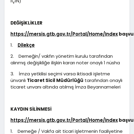
İÇİN)
DEĞİŞİKLİKLER
https://mersis.gtb.gov.tr/Portal/Home/Index
başvu
1.
Dilekçe
2. Derneğin/ vakfın yönetim kurulu tarafından
alınmış değişikliğe ilişkin kararı noter onaylı 1 nüsha
3. İmza yetkilisi seçimi varsa iktisadi işletme
ünvanlı
Ticaret Sicil Müdürlüğü
tarafından onaylı
ticaret unvanı altında atılmış İmza Beyannameleri
KAYDIN SİLİNMESİ
https://mersis.gtb.gov.tr/Portal/Home/Index
başvu
1. Derneğe / Vakfa ait ticari işletmenin faaliyetine