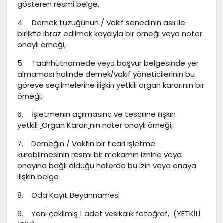
gösteren resmi belge,
4. Dernek tüzüğünün / Vakıf senedinin aslı ile
birlikte ibraz edilmek kaydıyla bir örneği veya noter
onaylı örneği,
5. Taahhütnamede veya başvur belgesinde yer
almaması halinde dernek/vakıf yöneticilerinin bu
göreve seçilmelerine ilişkin yetkili organ kararının bir
örneği,
6. İşletmenin açılmasına ve tesciline ilişkin
yetkili
Organ Kararı
nın noter onaylı örneği,
7. Derneğin / Vakfın bir ticari işletme
kurabilmesinin resmi bir makamın iznine veya
onayına bağlı olduğu hallerde bu izin veya onaya
ilişkin belge
8. Oda Kayıt Beyannamesi
9. Yeni çekilmiş 1 adet vesikalık fotoğraf, (YETKİLİ