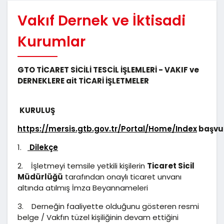
Vakıf Dernek ve İktisadi
Kurumlar
GTO TİCARET SİCİLİ TESCİL İŞLEMLERİ - VAKIF ve
DERNEKLERE ait TİCARİ İŞLETMELER
KURULUŞ
https://mersis.gtb.gov.tr/Portal/Home/Index
başvu
1.
Dilekçe
2. İşletmeyi temsile yetkili kişilerin
Ticaret Sicil
Müdürlüğü
tarafından onaylı ticaret unvanı
altında atılmış İmza Beyannameleri
3. Derneğin faaliyette olduğunu gösteren resmi
belge / Vakfın tüzel kişiliğinin devam ettiğini