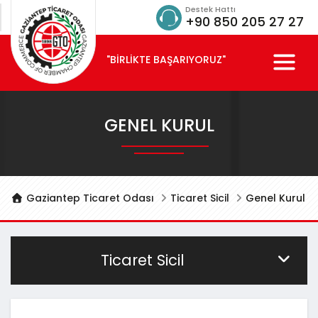
Destek Hattı
+90 850 205 27 27
"BİRLİKTE BAŞARIYORUZ"
GENEL KURUL
Gaziantep Ticaret Odası
Ticaret Sicil
Genel Kurul
Ticaret Sicil