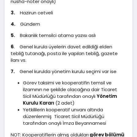
nüsha-noter onaylı)
3.
Hazirun cetveli
4.
Gündem
5.
Bakanlık temsilci atama yazısı aslı
6
. Genel kurula üyelerin davet edildiği elden
tebliğ tutanağı, posta ile yapılan tebliğ, gazete
ilanı vs.
7.
Genel kurulda yönetim kurulu seçimi var ise
Görev taksimi ve kooperatifin temsil ve
ilzamının ne şekilde olacağına dair Ticaret
Sicil Müdürlüğü tarafından onaylı
Yönetim
Kurulu Kararı
(2 adet)
Yetkililerin kooperatif unvanı altında
düzenlenmiş Ticaret Sicil Müdürlüğü
tarafından onaylı İmza Beyannamesi
NOT: Kooperatiflerin almış oldukları
görev bölümü