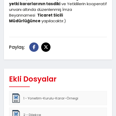
yetki kararlarının tasdiki
ve Yetkililerin kooperatif
unvanı altında düzenlenmiş İmza
Beyannamesi
Ticaret Sicili
Müdürlüğünce
yapılacaktır.)
Paylaş:
Ekli Dosyalar
1 - Yonetim-Kurulu-Karar-Örnegi
2 - Dilekçe