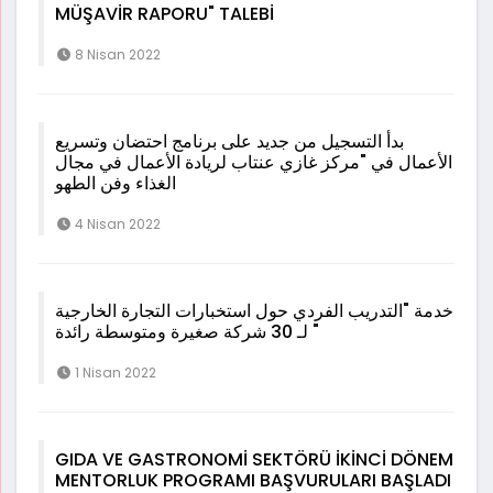
MÜŞAVİR RAPORU" TALEBİ
8 Nisan 2022
بدأ التسجيل من جديد على برنامج احتضان وتسريع
الأعمال في "مركز غازي عنتاب لريادة الأعمال في مجال
الغذاء وفن الطهو
4 Nisan 2022
خدمة "التدريب الفردي حول استخبارات التجارة الخارجية
" لـ 30 شركة صغيرة ومتوسطة رائدة
1 Nisan 2022
GIDA VE GASTRONOMİ SEKTÖRÜ İKİNCİ DÖNEM
MENTORLUK PROGRAMI BAŞVURULARI BAŞLADI