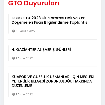
GTO Duyuruları
DOMOTEX 2023 Uluslararası Halı ve Yer
Döşemeleri Fuarı Bilgilendirme Toplantısı
30 Aralık 2022
4. GAZİANTEP ALIŞVERİŞ GÜNLERİ
1 Aralık 2022
KUAFÖR VE GÜZELLİK UZMANLARI İÇİN MESLEKİ
YETERLİLİK BELGESİ ZORUNLULUĞU HAKKINDA
DÜZENLEME
1 Aralık 2022