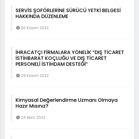
SERVİS ŞOFÖRLERİNE SÜRÜCÜ YETKİ BELGESİ
HAKKINDA DÜZENLEME
30 Kasım 2022
İHRACATÇI FİRMALARA YÖNELİK “DIŞ TİCARET
İSTİHBARAT KOÇLUĞU VE DIŞ TİCARET
PERSONELİ İSTİHDAM DESTEĞİ”
29 Kasım 2022
Kimyasal Değerlendirme Uzmanı Olmaya
Hazır Mısınız?
24 Ekim 2022