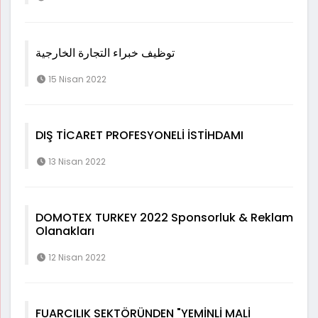
توظيف خبراء التجارة الخارجية
15 Nisan 2022
DIŞ TİCARET PROFESYONELİ İSTİHDAMI
13 Nisan 2022
DOMOTEX TURKEY 2022 Sponsorluk & Reklam
Olanakları
12 Nisan 2022
FUARCILIK SEKTÖRÜNDEN "YEMİNLİ MALİ