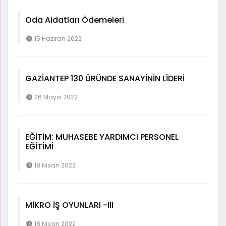
Oda Aidatları Ödemeleri
15 Haziran 2022
GAZİANTEP 130 ÜRÜNDE SANAYİNİN LİDERİ
26 Mayıs 2022
EĞİTİM: MUHASEBE YARDIMCI PERSONEL
EĞİTİMİ
18 Nisan 2022
MİKRO İŞ OYUNLARI -III
18 Nisan 2022