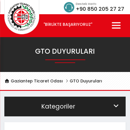
Destek Hattı
+90 850 205 27 27
"BİRLİKTE BAŞARIYORUZ"
GTO DUYURULARI
Gaziantep Ticaret Odası
GTO Duyuruları
Kategoriler