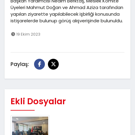
Başkan Yardımcısı Nedim Berktaş, Meslek Komite
Üyeleri Mahmut Doğan ve Ahmad Aziza tarafından
yapılan ziyarette yapılabilecek işbirliği konusunda
istişarelerde bulunup görüş alışverişinde bulunuldu.
19 Ekim 2023
Paylaş:
Ekli Dosyalar