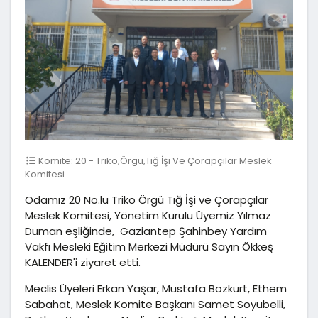
Komite: 20 - Triko,Örgü,Tığ İşi Ve Çorapçılar Meslek
Komitesi
Odamız 20 No.lu Triko Örgü Tığ İşi ve Çorapçılar
Meslek Komitesi, Yönetim Kurulu Üyemiz Yılmaz
Duman eşliğinde, Gaziantep Şahinbey Yardım
Vakfı Mesleki Eğitim Merkezi Müdürü Sayın Ökkeş
KALENDER'i ziyaret etti.
Meclis Üyeleri Erkan Yaşar, Mustafa Bozkurt, Ethem
Sabahat, Meslek Komite Başkanı Samet Soyubelli,