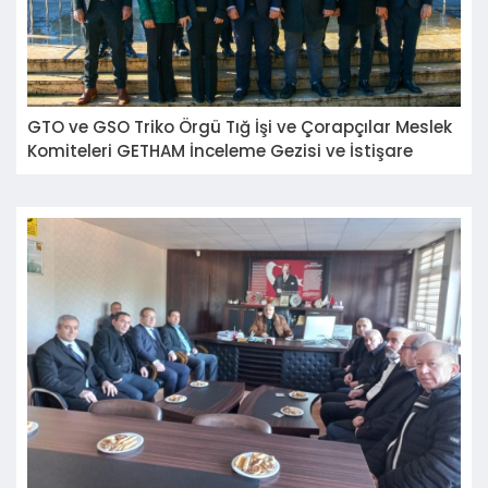
GTO ve GSO Triko Örgü Tığ İşi ve Çorapçılar Meslek
Komiteleri GETHAM İnceleme Gezisi ve İstişare
Toplantısı Gerçekleştirdi.