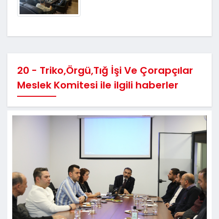
20 - Triko,Örgü,Tığ İşi Ve Çorapçılar
Meslek Komitesi ile ilgili haberler