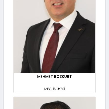
MEHMET BOZKURT
MECLİS ÜYESİ