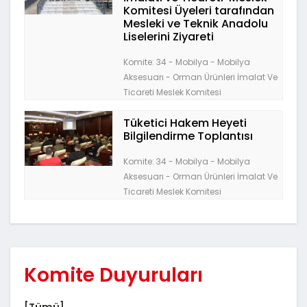
Komitesi Üyeleri tarafından
Mesleki ve Teknik Anadolu
Liselerini Ziyareti
Komite: 34 - Mobilya - Mobilya
Aksesuarı - Orman Ürünleri İmalat Ve
Ticareti Meslek Komitesi
Tüketici Hakem Heyeti
Bilgilendirme Toplantısı
Komite: 34 - Mobilya - Mobilya
Aksesuarı - Orman Ürünleri İmalat Ve
Ticareti Meslek Komitesi
Komite Duyuruları