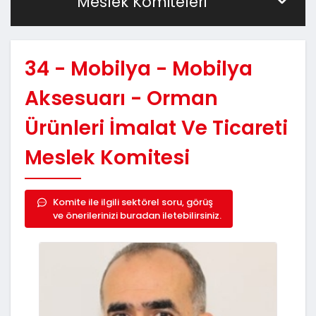
Meslek Komiteleri
34 - Mobilya - Mobilya
Aksesuarı - Orman
Ürünleri İmalat Ve Ticareti
Meslek Komitesi
Komite ile ilgili sektörel soru, görüş
ve önerilerinizi buradan iletebilirsiniz.