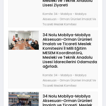
Mesleki ve Teknik Anadolu
Lisesi Ziyareti
Komite: 34 - Mobilya - Mobilya
Aksesuarı - Orman Ürünleri İmalat Ve
Ticareti Meslek Komitesi
34 Nolu Mobilya-Mobilya
Aksesuarı-Orman Ürünleri
İmalatı ve Ticareti Meslek
Komitesini İl Milli Eğitim
MESEM Koordinatörü,
Mesleki ve Teknik Anadolu
Lisesi İdarecilerini Odamızda
ağırladı.
Komite: 34 - Mobilya - Mobilya
Aksesuarı - Orman Ürünleri İmalat Ve
Ticareti Meslek Komitesi
34 Nolu Mobilya-Mobilya
Aksesuarı-Orman Ürünleri
İmalatı ve Ticareti Meslek