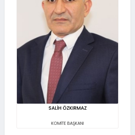
SALİH ÖZKIRMAZ
KOMİTE BAŞKANI