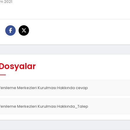
m 2021
:
 Dosyalar
Yenileme Merkezleri Kurulması Hakkında cevap
Yenileme Merkezleri Kurulması Hakkında_Talep