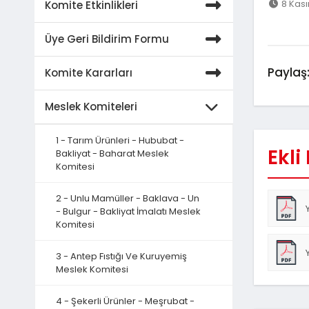
8 Kası
Komite Etkinlikleri
Üye Geri Bildirim Formu
Paylaş
Komite Kararları
Meslek Komiteleri
1 - Tarım Ürünleri - Hububat -
Ekli
Bakliyat - Baharat Meslek
Komitesi
2 - Unlu Mamüller - Baklava - Un
- Bulgur - Bakliyat İmalatı Meslek
Komitesi
3 - Antep Fıstığı Ve Kuruyemiş
Meslek Komitesi
4 - Şekerli Ürünler - Meşrubat -