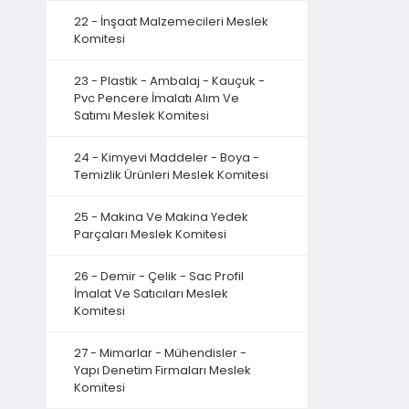
22 - İnşaat Malzemecileri Meslek
Komitesi
23 - Plastik - Ambalaj - Kauçuk -
Pvc Pencere İmalatı Alım Ve
Satımı Meslek Komitesi
24 - Kimyevi Maddeler - Boya -
Temizlik Ürünleri Meslek Komitesi
25 - Makina Ve Makina Yedek
Parçaları Meslek Komitesi
26 - Demir - Çelik - Sac Profil
İmalat Ve Satıcıları Meslek
Komitesi
27 - Mimarlar - Mühendisler -
Yapı Denetim Firmaları Meslek
Komitesi