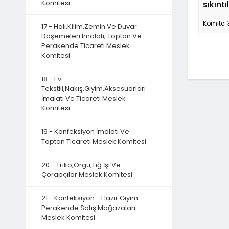
Komitesi
sıkınt
Komite: 
17 - Halı,Kilim,Zemin Ve Duvar
Döşemeleri İmalatı, Toptan Ve
Perakende Ticareti Meslek
Komitesi
18 - Ev
Tekstili,Nakış,Giyim,Aksesuarları
İmalatı Ve Ticareti Meslek
Komitesi
19 - Konfeksiyon İmalatı Ve
Toptan Ticareti Meslek Komitesi
20 - Triko,Örgü,Tığ İşi Ve
Çorapçılar Meslek Komitesi
21 - Konfeksiyon - Hazır Giyim
Perakende Satış Mağazaları
Meslek Komitesi