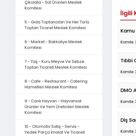
Çikolata - Süt Ürünleri Meslek
Komitesi
İlgili
5 - Gıda Toptancıları Ve Her Türlü
Toptan Ticaret Meslek Komitesi
Kamu 
6 - Market - Bakkaliye Meslek
Komite: 
Komitesi
Tıbbi 
7 - Yaş - Kuru Meyve Ve Sebze
Toptan Ticareti Meslek Komitesi
Komite: 
8 - Cafe - Restaurant - Catering
Hizmetleri Meslek Komitesi
DMO A
9 - Canlı Hayvan - Hayvansal
Komite: 
Ürünler Ve Yem Üreticileri Meslek
Komitesi
Diş Sa
10 - Otomotiv Satış - Servis -
Komite: 
Yedek Parça İmalat Ve Ticareti