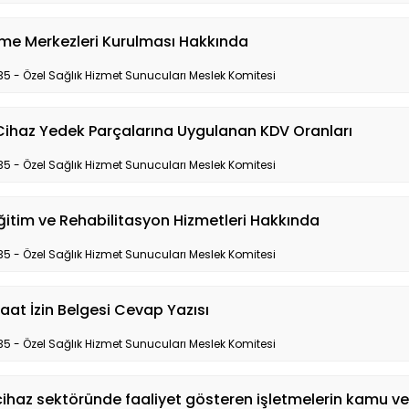
eme Merkezleri Kurulması Hakkında
35 - Özel Sağlık Hizmet Sunucuları Meslek Komitesi
Cihaz Yedek Parçalarına Uygulanan KDV Oranları
35 - Özel Sağlık Hizmet Sunucuları Meslek Komitesi
ğitim ve Rehabilitasyon Hizmetleri Hakkında
35 - Özel Sağlık Hizmet Sunucuları Meslek Komitesi
at İzin Belgesi Cevap Yazısı
35 - Özel Sağlık Hizmet Sunucuları Meslek Komitesi
cihaz sektöründe faaliyet gösteren işletmelerin kamu v