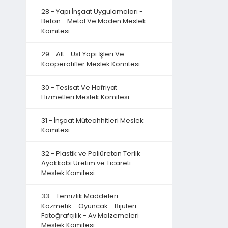
28 - Yapı İnşaat Uygulamaları -
Beton - Metal Ve Maden Meslek
Komitesi
29 - Alt - Üst Yapı İşleri Ve
Kooperatifler Meslek Komitesi
30 - Tesisat Ve Hafriyat
Hizmetleri Meslek Komitesi
31 - İnşaat Müteahhitleri Meslek
Komitesi
32 - Plastik ve Poliüretan Terlik
Ayakkabı Üretim ve Ticareti
Meslek Komitesi
33 - Temizlik Maddeleri -
Kozmetik - Oyuncak - Bijuteri -
Fotoğrafçılık - Av Malzemeleri
Meslek Komitesi