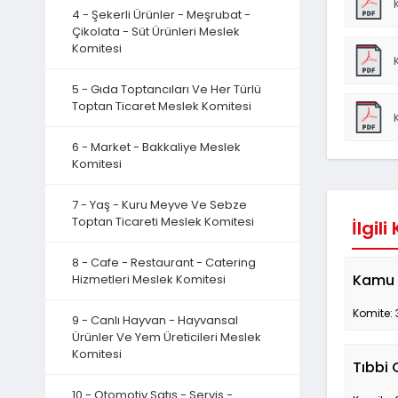
4 - Şekerli Ürünler - Meşrubat -
Çikolata - Süt Ürünleri Meslek
Komitesi
5 - Gıda Toptancıları Ve Her Türlü
Toptan Ticaret Meslek Komitesi
6 - Market - Bakkaliye Meslek
Komitesi
7 - Yaş - Kuru Meyve Ve Sebze
Toptan Ticareti Meslek Komitesi
İlgili
8 - Cafe - Restaurant - Catering
Kamu 
Hizmetleri Meslek Komitesi
Komite: 
9 - Canlı Hayvan - Hayvansal
Ürünler Ve Yem Üreticileri Meslek
Komitesi
Tıbbi 
10 - Otomotiv Satış - Servis -