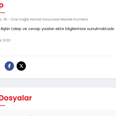
p
: 35 - Özel Sağlık Hizmet Sunucuları Meslek Komitesi
lişkin talep ve cevap yazıları ekte bilgilerinize sunulmaktadır.
ık 2020
:
 Dosyalar