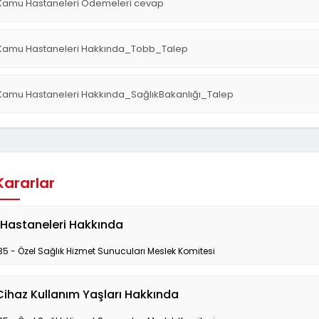
Kamu Hastaneleri Ödemeleri cevap
Kamu Hastaneleri Hakkında_Tobb_Talep
Kamu Hastaneleri Hakkında_SağlıkBakanlığı_Talep
 Kararlar
Hastaneleri Hakkında
35 - Özel Sağlık Hizmet Sunucuları Meslek Komitesi
Cihaz Kullanım Yaşları Hakkında