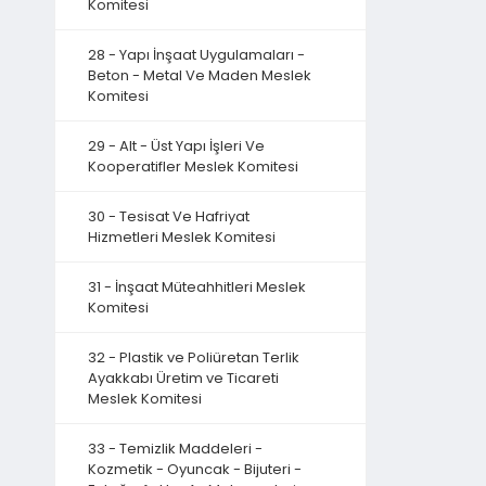
Komitesi
28 - Yapı İnşaat Uygulamaları -
Beton - Metal Ve Maden Meslek
Komitesi
29 - Alt - Üst Yapı İşleri Ve
Kooperatifler Meslek Komitesi
30 - Tesisat Ve Hafriyat
Hizmetleri Meslek Komitesi
31 - İnşaat Müteahhitleri Meslek
Komitesi
32 - Plastik ve Poliüretan Terlik
Ayakkabı Üretim ve Ticareti
Meslek Komitesi
33 - Temizlik Maddeleri -
Kozmetik - Oyuncak - Bijuteri -