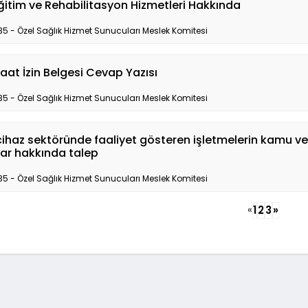
ğitim ve Rehabilitasyon Hizmetleri Hakkında
35 - Özel Sağlık Hizmet Sunucuları Meslek Komitesi
at İzin Belgesi Cevap Yazısı
35 - Özel Sağlık Hizmet Sunucuları Meslek Komitesi
cihaz sektöründe faaliyet gösteren işletmelerin kamu v
ılar hakkında talep
35 - Özel Sağlık Hizmet Sunucuları Meslek Komitesi
«
1
2
3
»