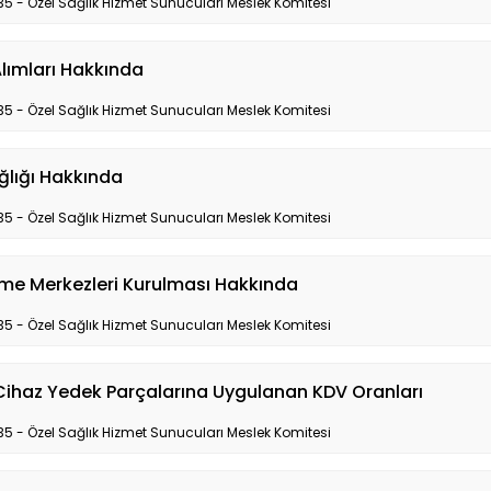
35 - Özel Sağlık Hizmet Sunucuları Meslek Komitesi
lımları Hakkında
35 - Özel Sağlık Hizmet Sunucuları Meslek Komitesi
ğlığı Hakkında
35 - Özel Sağlık Hizmet Sunucuları Meslek Komitesi
eme Merkezleri Kurulması Hakkında
35 - Özel Sağlık Hizmet Sunucuları Meslek Komitesi
Cihaz Yedek Parçalarına Uygulanan KDV Oranları
35 - Özel Sağlık Hizmet Sunucuları Meslek Komitesi