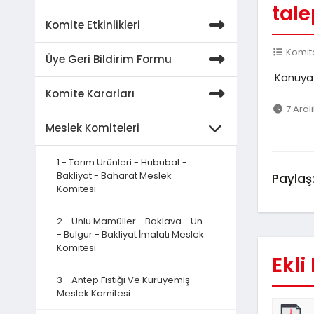
tale
Komite Etkinlikleri
Komite
Üye Geri Bildirim Formu
Konuya i
Komite Kararları
7 Aral
Meslek Komiteleri
1 - Tarım Ürünleri - Hububat -
Bakliyat - Baharat Meslek
Paylaş
Komitesi
2 - Unlu Mamüller - Baklava - Un
- Bulgur - Bakliyat İmalatı Meslek
Komitesi
Ekli
3 - Antep Fıstığı Ve Kuruyemiş
Meslek Komitesi