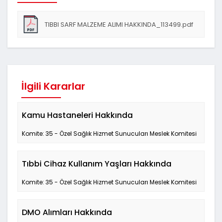
TIBBI SARF MALZEME ALIMI HAKKINDA_113499.pdf
talep yazısı
İlgili Kararlar
Kamu Hastaneleri Hakkında
Komite: 35 - Özel Sağlık Hizmet Sunucuları Meslek Komitesi
Tıbbi Cihaz Kullanım Yaşları Hakkında
Komite: 35 - Özel Sağlık Hizmet Sunucuları Meslek Komitesi
DMO Alımları Hakkında