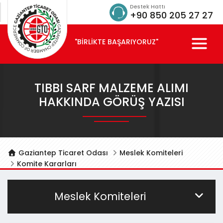
Destek Hattı
+90 850 205 27 27
"BİRLİKTE BAŞARIYORUZ"
TIBBI SARF MALZEME ALIMI
HAKKINDA GÖRÜŞ YAZISI
Gaziantep Ticaret Odası
Meslek Komiteleri
Komite Kararları
Meslek Komiteleri