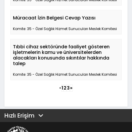
Müracaat İzin Belgesi Cevap Yazısı
Komite: 35 - Özel Sağlık Hizmet Sunucuları Meslek Komitesi
Tıbbi cihaz sektöründe faaliyet gösteren
işletmelerin kamu ve üniversitelerden
alacakları konusunda sıkıntılar hakkında
talep
Komite: 35 - Özel Sağlık Hizmet Sunucuları Meslek Komitesi
«
1
2
3
»
Hızlı Erişim