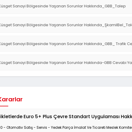
Küsget Sanayi Bölgesinde Yaşanan Sorunlar Hakkında_GBB_Talep
Küsget Sanayi Bölgesinde Yaşanan Sorunlar Hakkında_ŞkamilBel_Ta
Küsget Sanayi Bölgesinde Yaşanan Sorunlar Hakkında_GBB_ Trafik Ce
Küsget Sanayi Bölgesinde Yaşanan Sorunlar Hakkında-GBB Cevabi Ya
 Kararlar
ikletlerde Euro 5+ Plus Çevre Standart Uygulaması Hak
10 - Otomotiv Satış - Servis - Yedek Parça İmalat Ve Ticareti Meslek Komite