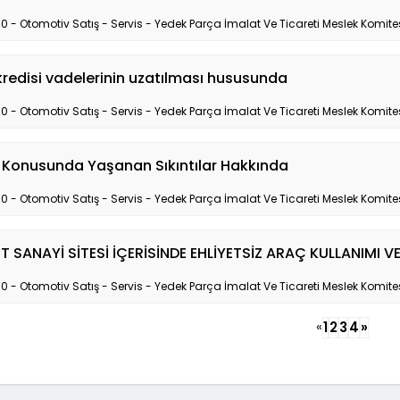
10 - Otomotiv Satış - Servis - Yedek Parça İmalat Ve Ticareti Meslek Komite
kredisi vadelerinin uzatılması hususunda
10 - Otomotiv Satış - Servis - Yedek Parça İmalat Ve Ticareti Meslek Komite
 Konusunda Yaşanan Sıkıntılar Hakkında
10 - Otomotiv Satış - Servis - Yedek Parça İmalat Ve Ticareti Meslek Komite
 SANAYİ SİTESİ İÇERİSİNDE EHLİYETSİZ ARAÇ KULLANIMI VE
10 - Otomotiv Satış - Servis - Yedek Parça İmalat Ve Ticareti Meslek Komite
«
1
2
3
4
»