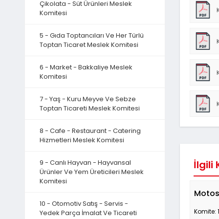
Çikolata - Süt Ürünleri Meslek
Komitesi
5 - Gıda Toptancıları Ve Her Türlü
Toptan Ticaret Meslek Komitesi
6 - Market - Bakkaliye Meslek
Komitesi
7 - Yaş - Kuru Meyve Ve Sebze
Toptan Ticareti Meslek Komitesi
8 - Cafe - Restaurant - Catering
Hizmetleri Meslek Komitesi
9 - Canlı Hayvan - Hayvansal
İlgili
Ürünler Ve Yem Üreticileri Meslek
Komitesi
Motos
10 - Otomotiv Satış - Servis -
Komite: 
Yedek Parça İmalat Ve Ticareti