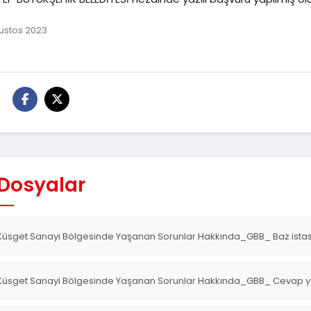
ustos 2023
:
 Dosyalar
Küsget Sanayi Bölgesinde Yaşanan Sorunlar Hakkında_GBB_ Baz istas
Küsget Sanayi Bölgesinde Yaşanan Sorunlar Hakkında_GBB_ Cevap ya