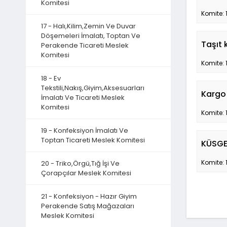
Komitesi
Komite: 
17 - Halı,Kilim,Zemin Ve Duvar
Döşemeleri İmalatı, Toptan Ve
Taşıt 
Perakende Ticareti Meslek
Komitesi
Komite: 
18 - Ev
Tekstili,Nakış,Giyim,Aksesuarları
Kargo
İmalatı Ve Ticareti Meslek
Komitesi
Komite: 
19 - Konfeksiyon İmalatı Ve
Toptan Ticareti Meslek Komitesi
KÜSGET
Komite: 
20 - Triko,Örgü,Tığ İşi Ve
Çorapçılar Meslek Komitesi
21 - Konfeksiyon - Hazır Giyim
Perakende Satış Mağazaları
Meslek Komitesi