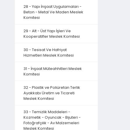
28 - Yapı İnşaat Uygulamaları -
Beton - Metal Ve Maden Meslek
Komitesi
29 - Alt - Üst Yapı İşleri Ve
Kooperatifler Meslek Komitesi
30 - Tesisat Ve Hafriyat
Hizmetleri Meslek Komitesi
31 - İnşaat Müteahhitleri Meslek
Komitesi
32 - Plastik ve Poliüretan Terlik
Ayakkabı Üretim ve Ticareti
Meslek Komitesi
33 - Temizlik Maddeleri -
Kozmetik - Oyuncak - Bijuteri -
Fotoğrafçılık - Av Malzemeleri
Meslek Komitesi