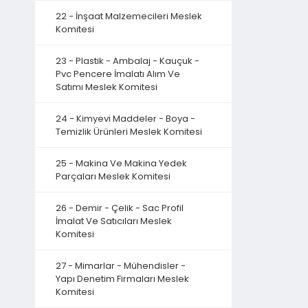
22 - İnşaat Malzemecileri Meslek
Komitesi
23 - Plastik - Ambalaj - Kauçuk -
Pvc Pencere İmalatı Alım Ve
Satımı Meslek Komitesi
24 - Kimyevi Maddeler - Boya -
Temizlik Ürünleri Meslek Komitesi
25 - Makina Ve Makina Yedek
Parçaları Meslek Komitesi
26 - Demir - Çelik - Sac Profil
İmalat Ve Satıcıları Meslek
Komitesi
27 - Mimarlar - Mühendisler -
Yapı Denetim Firmaları Meslek
Komitesi