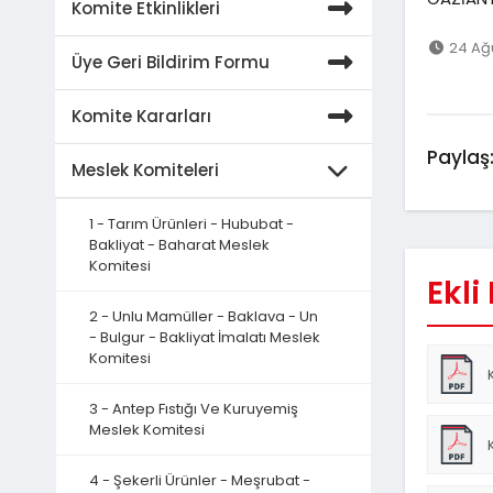
Komite Etkinlikleri
24 Ağ
Üye Geri Bildirim Formu
Komite Kararları
Paylaş
Meslek Komiteleri
1 - Tarım Ürünleri - Hububat -
Bakliyat - Baharat Meslek
Komitesi
Ekli
2 - Unlu Mamüller - Baklava - Un
- Bulgur - Bakliyat İmalatı Meslek
Komitesi
3 - Antep Fıstığı Ve Kuruyemiş
Meslek Komitesi
4 - Şekerli Ürünler - Meşrubat -