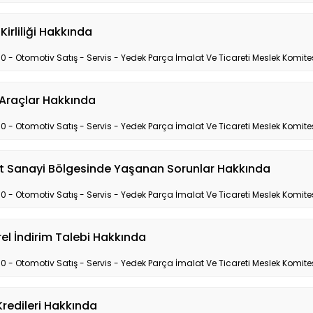
Kirliliği Hakkında
10 - Otomotiv Satış - Servis - Yedek Parça İmalat Ve Ticareti Meslek Komite
 Araçlar Hakkında
10 - Otomotiv Satış - Servis - Yedek Parça İmalat Ve Ticareti Meslek Komite
t Sanayi Bölgesinde Yaşanan Sorunlar Hakkında
10 - Otomotiv Satış - Servis - Yedek Parça İmalat Ve Ticareti Meslek Komite
el İndirim Talebi Hakkında
10 - Otomotiv Satış - Servis - Yedek Parça İmalat Ve Ticareti Meslek Komite
Kredileri Hakkında