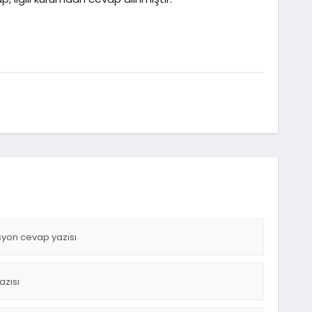
yon cevap yazısı
zısı