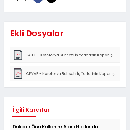
Ekli Dosyalar
TALEP - Kafeterya Ruhsatlı İş Yerlerinin Kapanış
Saatleri Hakkında
CEVAP - Kafeterya Ruhsatlı İş Yerlerinin Kapanış
Saatleri Hakkında
İlgili Kararlar
Dükkan Önü Kullanım Alanı Hakkında