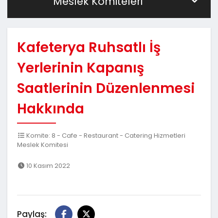
Meslek Komiteleri
Kafeterya Ruhsatlı İş
Yerlerinin Kapanış
Saatlerinin Düzenlenmesi
Hakkında
Komite: 8 - Cafe - Restaurant - Catering Hizmetleri
Meslek Komitesi
10 Kasım 2022
Paylaş: