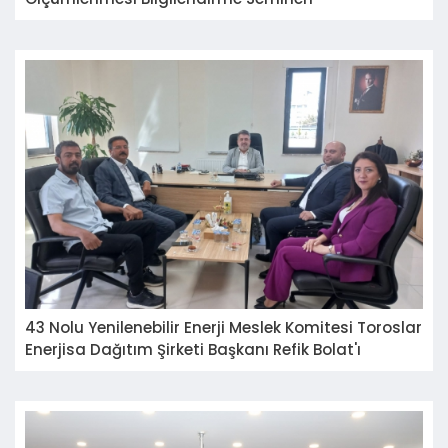
43 Nolu Yenilenebilir Enerji Meslek Komitesi Toroslar
Enerjisa Dağıtım Şirketi Başkanı Refik Bolat'ı
Ziyareti Hakkında