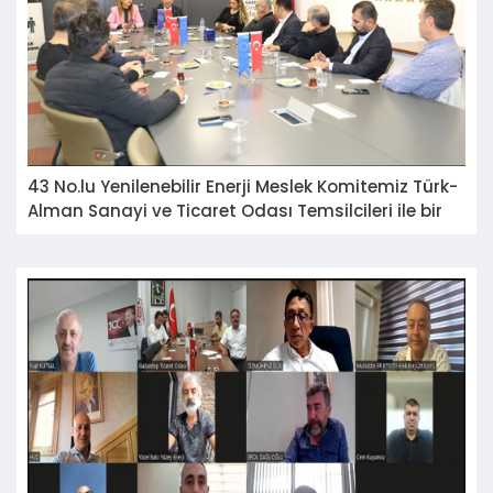
43 No.lu Yenilenebilir Enerji Meslek Komitemiz Türk-
Alman Sanayi ve Ticaret Odası Temsilcileri ile bir
araya geldi