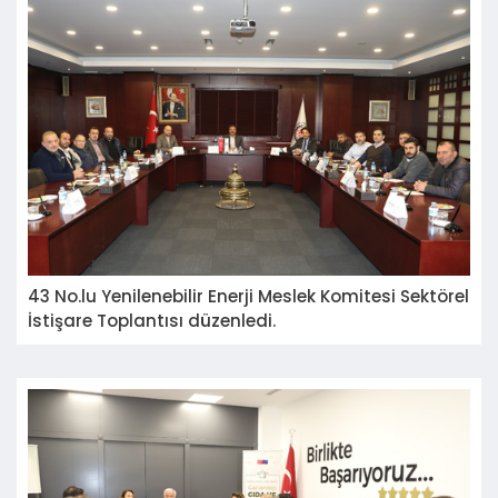
43 No.lu Yenilenebilir Enerji Meslek Komitesi Sektörel
İstişare Toplantısı düzenledi.