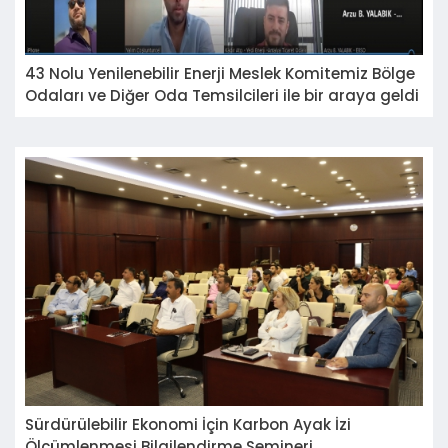
43 Nolu Yenilenebilir Enerji Meslek Komitemiz Bölge
Odaları ve Diğer Oda Temsilcileri ile bir araya geldi
Sürdürülebilir Ekonomi İçin Karbon Ayak İzi
Ölçümlenmesi Bilgilendirme Semineri