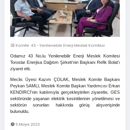
Komite: 43 - Yenilenebilir Enerji Meslek Komitesi
Odamız 43 No.lu Yenilenebilir Enerji Meslek Komitesi
Toroslar Enerjisa Dağıtım Şirketi'nin Başkanı Refik Bolat’ı
ziyaret etti.
Meclis Üyesi Kazım ÇOLAK, Meslek Komite Başkanı
Peykan SAMLI, Meslek Komite Başkan Yardımcısı Erkan
KENDİRCİ’nin katılımıyla gerçekleştirilen ziyarette, GES
sektöründe yaşanan elektrik kesintilerinin yönetilmesi ve
sektörün sorunları hakkında görüş alışverişinde
bulunuldu.
5 Mayıs 2023