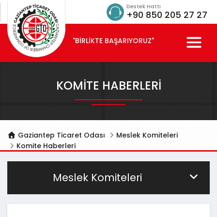
Destek Hattı
+90 850 205 27 27
"BİRLİKTE BAŞARIYORUZ"
KOMITE HABERLERI
Gaziantep Ticaret Odası
Meslek Komiteleri
Komite Haberleri
Meslek Komiteleri