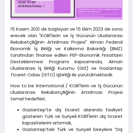
15 Kasım 2021 de başlayan ve 15 Ekim 2023 de sona
erecek olan "KOBİ'lerin ve İş Gücünün Uluslararası
Rekabetçiliğinin Artırılması Projesi" Alman Federal
Ekonomik İş Birliği ve Kalkınma Bakanlığı (BMZ)
tarafından finanse edilen PEP-Ekonomik Fırsatların
Desteklenmesi Programı kapsamında, Alman
Uluslararası İş Birliği Kurumu (GIZ) ve Gaziantep
Ticaret Odası (GTO) işbirliği ile yürütülmektedir.
How to be International / KOBİ'lerin ve İş Gücünün
Uluslararası Rekabetçiliğinin Artırılması Projesi
temel hedefleri;
Gaziantep'te dış ticaret alanında faaliyet
gösteren Türk ve Suriyeli KOBİ'lerin dış ticaret
kapasitelerini artırmak,
Gaziantep’teki Türk ve Suriyeli bireylere “Dış