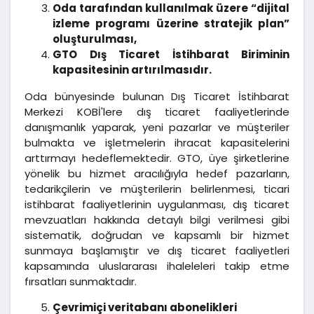
Oda tarafından kullanılmak üzere “dijital
izleme programı üzerine stratejik plan”
oluşturulması,
GTO Dış Ticaret İstihbarat Biriminin
kapasitesinin artırılmasıdır.
Oda bünyesinde bulunan Dış Ticaret İstihbarat
Merkezi KOBİ'lere dış ticaret faaliyetlerinde
danışmanlık yaparak, yeni pazarlar ve müşteriler
bulmakta ve işletmelerin ihracat kapasitelerini
arttırmayı hedeflemektedir. GTO, üye şirketlerine
yönelik bu hizmet aracılığıyla hedef pazarların,
tedarikçilerin ve müşterilerin belirlenmesi, ticari
istihbarat faaliyetlerinin uygulanması, dış ticaret
mevzuatları hakkında detaylı bilgi verilmesi gibi
sistematik, doğrudan ve kapsamlı bir hizmet
sunmaya başlamıştır ve dış ticaret faaliyetleri
kapsamında uluslararası ihaleleleri takip etme
fırsatları sunmaktadır.
Çevrimiçi veritabanı abonelikleri