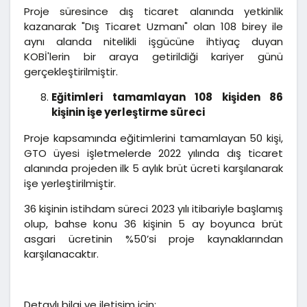
Proje süresince dış ticaret alanında yetkinlik
kazanarak "Dış Ticaret Uzmanı" olan 108 birey ile
aynı alanda nitelikli işgücüne ihtiyaç duyan
KOBİ'lerin bir araya getirildiği kariyer günü
gerçekleştirilmiştir.
Eğitimleri tamamlayan 108 kişiden 86
kişinin işe yerleştirme süreci
Proje kapsamında eğitimlerini tamamlayan 50 kişi,
GTO üyesi işletmelerde 2022 yılında dış ticaret
alanında projeden ilk 5 aylık brüt ücreti karşılanarak
işe yerleştirilmiştir.
36 kişinin istihdam süreci 2023 yılı itibariyle başlamış
olup, bahse konu 36 kişinin 5 ay boyunca brüt
asgari ücretinin %50’si proje kaynaklarından
karşılanacaktır.
Detaylı bilgi ve iletişim için;