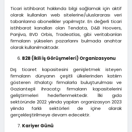
Ticari istihbarat hakkında bilgi sağlamak için aktif
olarak kullanılan web sitelerine/uluslararası veri
tabanlarına abonelikler yapılmıştır. En değerli ticari
istihbarat kanalları olan Tendata, D&B Hoovers,
Panjiva, BVD Orbis, Tradeatlas, gibi veritabanları
firmaların yükselen pazarlarını bulmada anahtar
olarak kullanılmaktadır.
B2B (İkili İş Görüşmeleri) Organizasyonu
Dış ticaret kapasitesini genişletmek isteyen
firmaların dünyanın çeşitli ülkelerinden katılım
gösteren ithalatçı firmalarla buluşturulması ve
Gaziantepli ihracatçı firmaların kapasitelerini
geliştirmeleri hedeflenmektedir. İlki gıda
sektöründe 2022 yılında yapılan organizasyon 2023
yılında farklı sektörleri de içine alarak
gerçekleştirilmeye devam edecektir.
Kariyer Günü