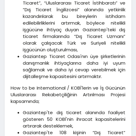
Ticaret”, “Uluslararası Ticaret İstihbaratı” ve
“Dış Ticaret İngilizcesi” alanında yetkinlik
kazandırılarak bu bireylerin istihdam
edilebilirliklerini artırmak, böylece nitelikli
işgücüne ihtiyaç duyan Gaziantep'teki dış
ticaret firmalarında “Dış Ticaret Uzmanı”
olarak çalışacak Türk ve Suriyeli nitelikli
işgücünün oluşturulması,
Gaziantep Ticaret Odası'nın üye şirketlerinin
danışmanlık ihtiyaçlarına daha iyi uyum
sağlamak ve daha iyi cevap verebilmek için
dijitalleşme kapasitesini artırmaktır.
How to be International / KOBİ'lerin ve İş Gücünün
Uluslararası Rekabetçiliğinin Artırılması Projesi
kapsamında;
Gaziantep'te dış ticaret alanında faaliyet
gösteren 50 KOBİ'nin ihracat kapasitelerini
artırarak desteklemek,
Gaziantep'te 108 kişinin “Dış Ticaret”