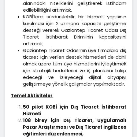
alanındaki niteliklerini geliştirerek istihdam
edilebilirliğini artırmak,
KOBİ'lere sürdürülebilir bir hizmet yapısının
kurulması için 2 uzmana kapasite geliştirme
desteği vererek Gaziantep Ticaret Odası Dış
Ticaret İstihbarat Birimi'nin kapasitesini
artırmak,
Gaziantep Ticaret Odası’nın üye firmalara dış
ticaret için verilen destek hizmetleri de dahil
olmak üzere tüm üye hizmetlerini iyileştirmek
için stratejik hedeflerini ve iş planlarını takip
edeceği ve izleyeceği dijital altyapıyı
geliştirmeye yönelik çalışmalar yapılmaktadır.
Temel Aktiviteler
50 pilot KOBİ için Dış Ticaret İstihbarat
Hizmeti
108 birey için Dış Ticaret, Uygulamalı
Pazar Araştırması ve Dış Ticaret İngilizces
eğitimleri düzenlenmesi,