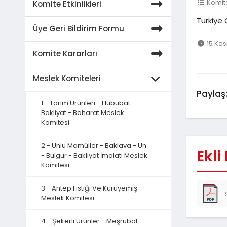
Komite
Komite Etkinlikleri
Türkiye 
Üye Geri Bildirim Formu
15 Kas
Komite Kararları
Meslek Komiteleri
Paylaş
1 - Tarım Ürünleri - Hububat -
Bakliyat - Baharat Meslek
Komitesi
2 - Unlu Mamüller - Baklava - Un
Ekli
- Bulgur - Bakliyat İmalatı Meslek
Komitesi
3 - Antep Fıstığı Ve Kuruyemiş
Meslek Komitesi
4 - Şekerli Ürünler - Meşrubat -