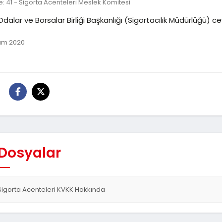
: 41 - Sigorta Acenteleri Meslek Komitesi
Odalar ve Borsalar Birliği Başkanlığı (Sigortacılık Müdürlüğü) 
ım 2020
:
 Dosyalar
Sigorta Acenteleri KVKK Hakkında