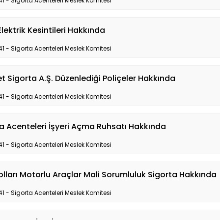
41 - Sigorta Acenteleri Meslek Komitesi
 Elektrik Kesintileri Hakkında
41 - Sigorta Acenteleri Meslek Komitesi
t Sigorta A.Ş. Düzenlediği Poliçeler Hakkında
41 - Sigorta Acenteleri Meslek Komitesi
a Acenteleri İşyeri Açma Ruhsatı Hakkında
41 - Sigorta Acenteleri Meslek Komitesi
lları Motorlu Araçlar Mali Sorumluluk Sigorta Hakkında
41 - Sigorta Acenteleri Meslek Komitesi