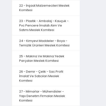
22 - İnşaat Malzemecileri Meslek
Komitesi
23 - Plastik - Ambalaj - Kauçuk -
Pvc Pencere İmalatı Alım Ve
Satımı Meslek Komitesi
24 - Kimyevi Maddeler - Boya -
Temizlik Ürünleri Meslek Komitesi
25 - Makina Ve Makina Yedek
Parçaları Meslek Komitesi
26 - Demir - Çelik - Sac Profil
İmalat Ve Satıcıları Meslek
Komitesi
27 - Mimarlar - Mühendisler -
Yapı Denetim Firmaları Meslek
Komitesi