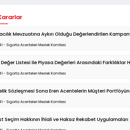
 Kararlar
acılık Mevzuatına Aykırı Olduğu Değerlendirilen Kampa
41 - Sigorta Acenteleri Meslek Komitesi
Değer Listesi ile Piyasa Değerleri Arasındaki Farklılıklar
41 - Sigorta Acenteleri Meslek Komitesi
lik Sözleşmesi Sona Eren Acentelerin Müşteri Portföyü
41 - Sigorta Acenteleri Meslek Komitesi
t Seçim Hakkının İhlali ve Haksız Rekabet Uygulamaları