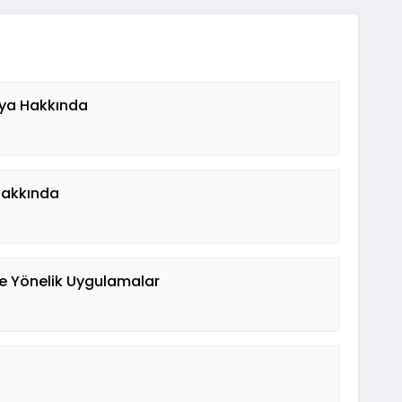
nya Hakkında
 Hakkında
ne Yönelik Uygulamalar