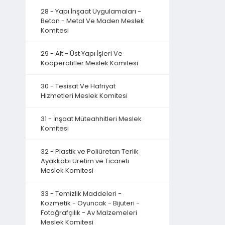
28 - Yapı İnşaat Uygulamaları -
Beton - Metal Ve Maden Meslek
Komitesi
29 - Alt - Üst Yapı İşleri Ve
Kooperatifler Meslek Komitesi
30 - Tesisat Ve Hafriyat
Hizmetleri Meslek Komitesi
31 - İnşaat Müteahhitleri Meslek
Komitesi
32 - Plastik ve Poliüretan Terlik
Ayakkabı Üretim ve Ticareti
Meslek Komitesi
33 - Temizlik Maddeleri -
Kozmetik - Oyuncak - Bijuteri -
Fotoğrafçılık - Av Malzemeleri
Meslek Komitesi