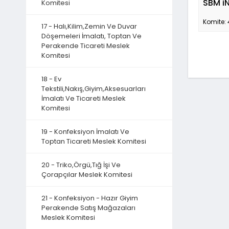
SBM i
Komitesi
Komite: 
17 - Halı,Kilim,Zemin Ve Duvar
Döşemeleri İmalatı, Toptan Ve
Perakende Ticareti Meslek
Komitesi
18 - Ev
Tekstili,Nakış,Giyim,Aksesuarları
İmalatı Ve Ticareti Meslek
Komitesi
19 - Konfeksiyon İmalatı Ve
Toptan Ticareti Meslek Komitesi
20 - Triko,Örgü,Tığ İşi Ve
Çorapçılar Meslek Komitesi
21 - Konfeksiyon - Hazır Giyim
Perakende Satış Mağazaları
Meslek Komitesi