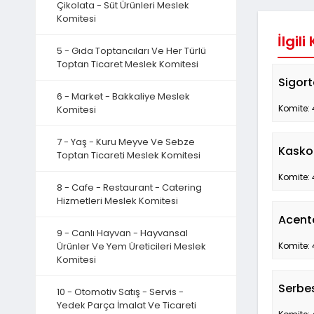
Çikolata - Süt Ürünleri Meslek
Komitesi
İlgili
5 - Gıda Toptancıları Ve Her Türlü
Toptan Ticaret Meslek Komitesi
Sigort
6 - Market - Bakkaliye Meslek
Komite: 
Komitesi
7 - Yaş - Kuru Meyve Ve Sebze
Kasko 
Toptan Ticareti Meslek Komitesi
Komite: 
8 - Cafe - Restaurant - Catering
Hizmetleri Meslek Komitesi
Acente
9 - Canlı Hayvan - Hayvansal
Ürünler Ve Yem Üreticileri Meslek
Komite: 
Komitesi
Serbes
10 - Otomotiv Satış - Servis -
Yedek Parça İmalat Ve Ticareti