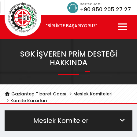
Destek Hattı
+90 850 205 27 27
"BİRLİKTE BAŞARIYORUZ"
SGK İŞVEREN PRIM DESTEĞI
HAKKINDA
Gaziantep Ticaret Odası
Meslek Komiteleri
Komite Kararları
Meslek Komiteleri