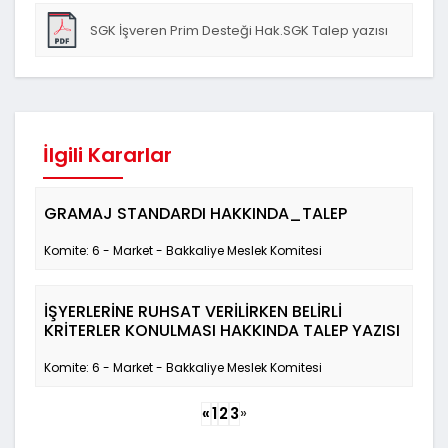
SGK İşveren Prim Desteği Hak.SGK Talep yazısı
İlgili Kararlar
GRAMAJ STANDARDI HAKKINDA_TALEP
Komite: 6 - Market - Bakkaliye Meslek Komitesi
İŞYERLERİNE RUHSAT VERİLİRKEN BELİRLİ
KRİTERLER KONULMASI HAKKINDA TALEP YAZISI
Komite: 6 - Market - Bakkaliye Meslek Komitesi
»
«
1
2
3