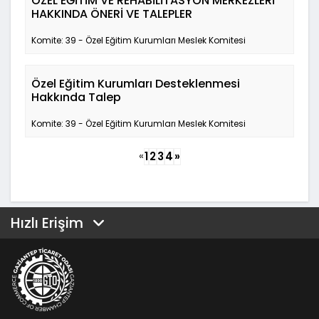
ÖZEL EĞİTİM VE REHABİLİTASYON MERKEZLERİ
HAKKINDA ÖNERİ VE TALEPLER
Komite: 39 - Özel Eğitim Kurumları Meslek Komitesi
Özel Eğitim Kurumları Desteklenmesi
Hakkında Talep
Komite: 39 - Özel Eğitim Kurumları Meslek Komitesi
«
1
2
3
4
»
Hızlı Erişim