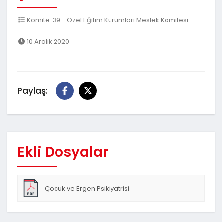
Komite: 39 - Özel Eğitim Kurumları Meslek Komitesi
10 Aralık 2020
Paylaş:
Ekli Dosyalar
Çocuk ve Ergen Psikiyatrisi
Hakkında_İlSağlık_Talep