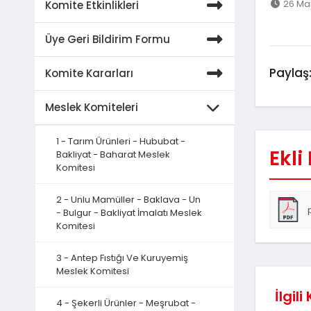
26 Mar
Komite Etkinlikleri
Üye Geri Bildirim Formu
Paylaş
Komite Kararları
Meslek Komiteleri
1 - Tarım Ürünleri - Hububat -
Ekli
Bakliyat - Baharat Meslek
Komitesi
2 - Unlu Mamüller - Baklava - Un
- Bulgur - Bakliyat İmalatı Meslek
Komitesi
3 - Antep Fıstığı Ve Kuruyemiş
Meslek Komitesi
İlgili
4 - Şekerli Ürünler - Meşrubat -