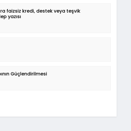
 faizsiz kredi, destek veya teşvik
ep yazısı
pının Güçlendirilmesi