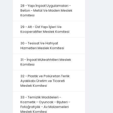
28 - Yapı İnşaat Uygulamaları -
Beton - Metal Ve Maden Meslek
Komitesi
29 - Alt - Üst Yapı İşleri Ve
Kooperatifler Meslek Komitesi
30 - Tesisat Ve Hafriyat
Hizmetleri Meslek Komitesi
31 - İnşaat Müteahhitleri Meslek
Komitesi
32 - Plastik ve Poliüretan Terlik
Ayakkabı Üretim ve Ticareti
Meslek Komitesi
33 - Temizlik Maddeleri -
Kozmetik - Oyuncak - Bijuteri -
Fotoğrafçılık - Av Malzemeleri
Meslek Komitesi