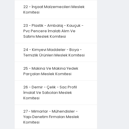
22 - İnşaat Malzemecileri Meslek
Komitesi
23 - Plastik - Ambalaj - Kauçuk -
Pvc Pencere İmalatı Alım Ve
Satımı Meslek Komitesi
24 - Kimyevi Maddeler - Boya -
Temizlik Ürünleri Meslek Komitesi
25 - Makina Ve Makina Yedek
Parçaları Meslek Komitesi
26 - Demir - Çelik - Sac Profil
İmalat Ve Satıcıları Meslek
Komitesi
27 - Mimarlar - Mühendisler -
Yapı Denetim Firmaları Meslek
Komitesi