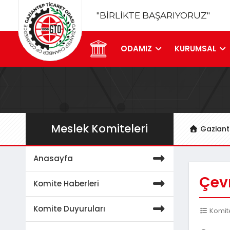
"BİRLİKTE BAŞARIYORUZ"
ODAMIZ
KURUMSAL
Meslek Komiteleri
Gaziant
Anasayfa
Çevr
Komite Haberleri
Komite Duyuruları
Komite