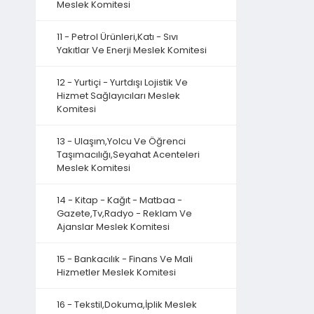
Meslek Komitesi
11 - Petrol Ürünleri,Katı - Sıvı
Yakıtlar Ve Enerji Meslek Komitesi
12 - Yurtiçi - Yurtdışı Lojistik Ve
Hizmet Sağlayıcıları Meslek
Komitesi
13 - Ulaşım,Yolcu Ve Öğrenci
Taşımacılığı,Seyahat Acenteleri
Meslek Komitesi
14 - Kitap - Kağıt - Matbaa -
Gazete,Tv,Radyo - Reklam Ve
Ajanslar Meslek Komitesi
15 - Bankacılık - Finans Ve Mali
Hizmetler Meslek Komitesi
16 - Tekstil,Dokuma,İplik Meslek