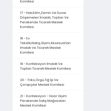
Komitesi
17 - Halı,Kilim,Zemin Ve Duvar
Döşemeleri İmalatı, Toptan Ve
Perakende Ticareti Meslek
Komitesi
18 - Ev
Tekstili,Nakış,Giyim,Aksesuarları
İmalatı Ve Ticareti Meslek
Komitesi
19 - Konfeksiyon İmalatı Ve
Toptan Ticareti Meslek Komitesi
20 - Triko,Örgü,Tığ İşi Ve
Çorapçılar Meslek Komitesi
21 - Konfeksiyon - Hazır Giyim
Perakende Satış Mağazaları
Meslek Komitesi