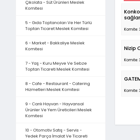
Çikolata - Süt Ürünleri Meslek
Komitesi
Konkor
sağlan
5 - Gıda Toptancıları Ve Her Türlü
Toptan Ticaret Meslek Komitesi
Komite: 
6 - Market - Bakkaliye Meslek
Nizip 
Komitesi
Komite: 
7 - Yaş - Kuru Meyve Ve Sebze
Toptan Ticareti Meslek Komitesi
GATEM 
8 - Cafe - Restaurant - Catering
Hizmetleri Meslek Komitesi
Komite: 
9 - Canlı Hayvan - Hayvansal
Ürünler Ve Yem Üreticileri Meslek
Komitesi
10 - Otomotiv Satış - Servis -
Yedek Parça İmalat Ve Ticareti