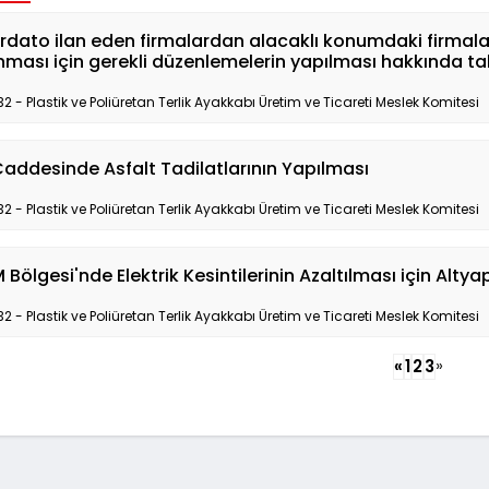
dato ilan eden firmalardan alacaklı konumdaki firmalara
ması için gerekli düzenlemelerin yapılması hakkında tal
32 - Plastik ve Poliüretan Terlik Ayakkabı Üretim ve Ticareti Meslek Komitesi
Caddesinde Asfalt Tadilatlarının Yapılması
32 - Plastik ve Poliüretan Terlik Ayakkabı Üretim ve Ticareti Meslek Komitesi
Bölgesi'nde Elektrik Kesintilerinin Azaltılması için Altya
32 - Plastik ve Poliüretan Terlik Ayakkabı Üretim ve Ticareti Meslek Komitesi
»
«
1
2
3