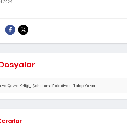
t 2024
:
 Dosyalar
p ve Çevre Kirliği_ Şehitkamil Belediyesi-Talep Yazısı
 Kararlar