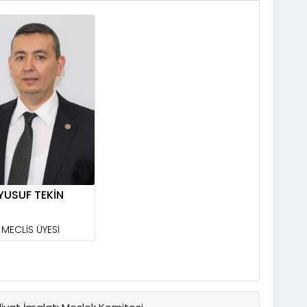
YUSUF TEKİN
MECLİS ÜYESİ