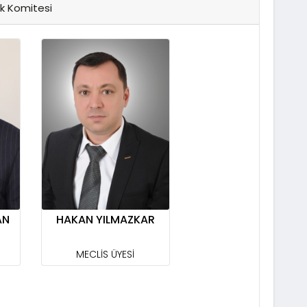
ek Komitesi
AN
HAKAN YILMAZKAR
MECLİS ÜYESİ