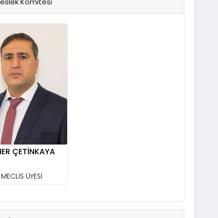
Meslek Komitesi
ER ÇETİNKAYA
MECLİS ÜYESİ