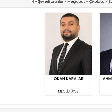
4 - Şekerli Ürünler - Meşrubat - Çikolata - S
OKAN KARALAR
AHM
MECLİS ÜYESİ