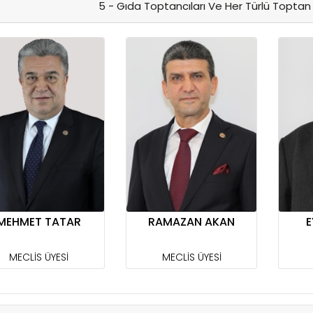
5 - Gıda Toptancıları Ve Her Türlü Toptan
MEHMET TATAR
RAMAZAN AKAN
E
MECLİS ÜYESİ
MECLİS ÜYESİ