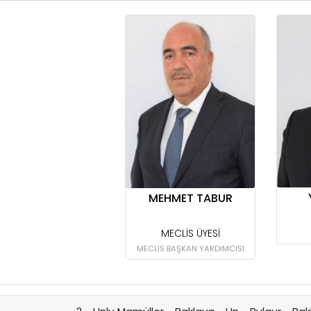
MEHMET TABUR
MECLİS ÜYESİ
MECLİS BAŞKAN YARDIMCISI