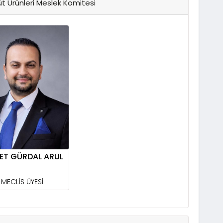
üt Ürünleri Meslek Komitesi
ET GÜRDAL ARUL
MECLİS ÜYESİ