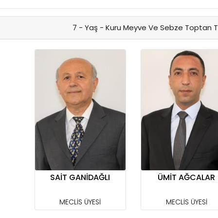
7 - Yaş - Kuru Meyve Ve Sebze Toptan T
SAİT GANİDAĞLI
ÜMİT AĞCALAR
MECLİS ÜYESİ
MECLİS ÜYESİ