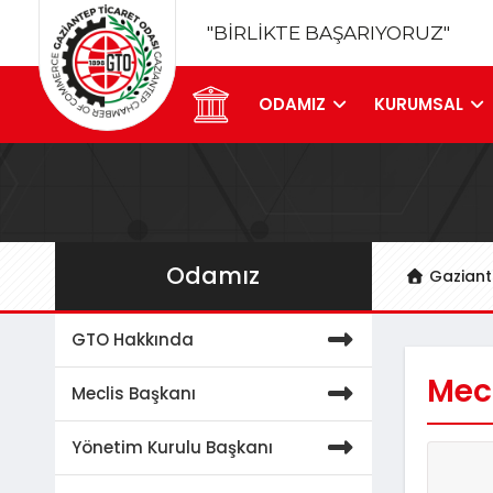
"BİRLİKTE BAŞARIYORUZ"
ODAMIZ
KURUMSAL
Odamız
Gaziant
GTO Hakkında
Mecl
Meclis Başkanı
Yönetim Kurulu Başkanı