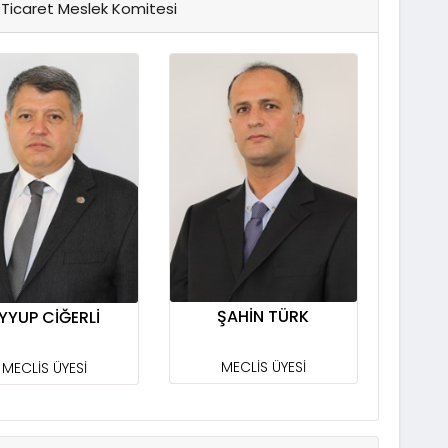
 Ticaret Meslek Komitesi
ŞAHİN TÜRK
YYUP CİĞERLİ
MECLİS ÜYESİ
MECLİS ÜYESİ