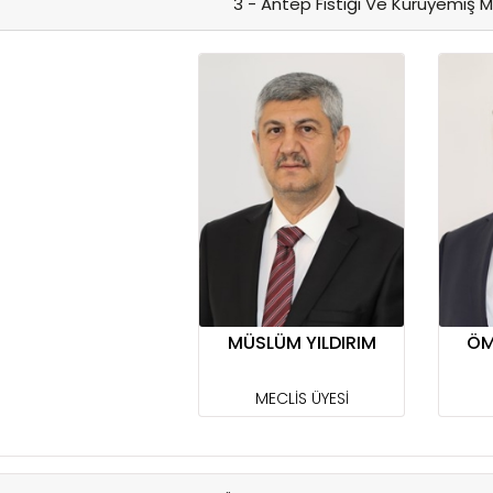
3 - Antep Fıstığı Ve Kuruyemiş 
MÜSLÜM YILDIRIM
ÖM
MECLİS ÜYESİ