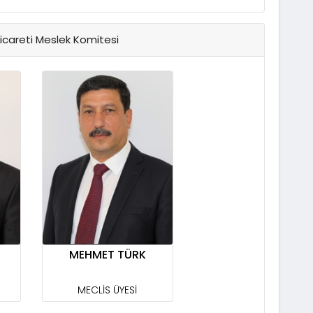
icareti Meslek Komitesi
MEHMET TÜRK
MECLİS ÜYESİ