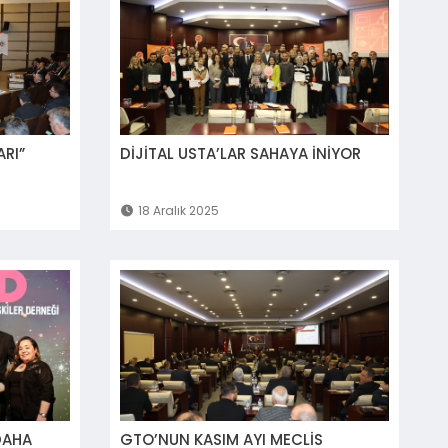
ARI”
DİJİTAL USTA’LAR SAHAYA İNİYOR
18 Aralık 2025
DAHA
GTO’NUN KASIM AYI MECLİS