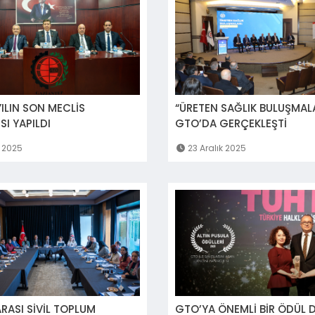
ILIN SON MECLİS
“ÜRETEN SAĞLIK BULUŞMAL
SI YAPILDI
GTO’DA GERÇEKLEŞTİ
k 2025
23 Aralık 2025
RASI SİVİL TOPLUM
GTO’YA ÖNEMLİ BİR ÖDÜL 