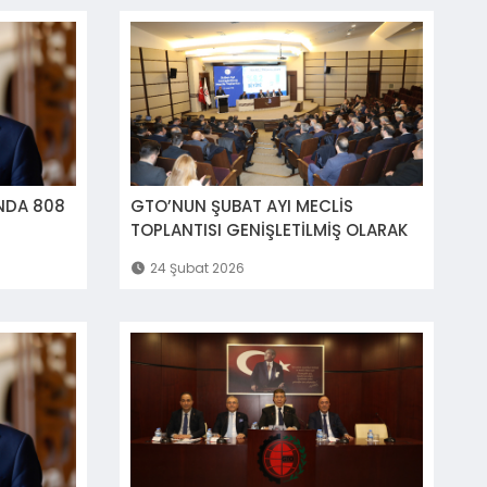
NDA 808
GTO’NUN ŞUBAT AYI MECLİS
TOPLANTISI GENİŞLETİLMİŞ OLARAK
YAPILDI
24 Şubat 2026