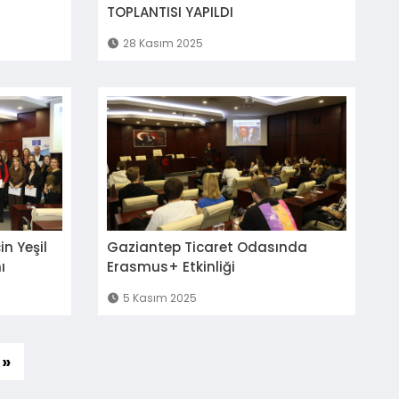
TOPLANTISI YAPILDI
28 Kasım 2025
in Yeşil
Gaziantep Ticaret Odasında
ı
Erasmus+ Etkinliği
5 Kasım 2025
»