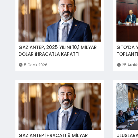
GAZİANTEP, 2025 YILINI 10,1 MİLYAR
GTO’DA Y
DOLAR İHRACATLA KAPATTI
TOPLANTI
5 Ocak 2026
25 Aralı
GAZİANTEP İHRACATI 9 MİLYAR
ULUSLARA