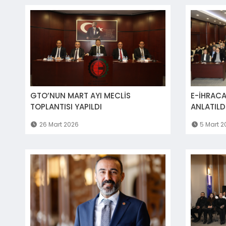
GTO’NUN MART AYI MECLİS
E-İHRACA
TOPLANTISI YAPILDI
ANLATILD
26 Mart 2026
5 Mart 2