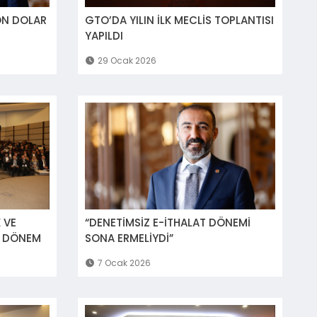
ON DOLAR
GTO’DA YILIN İLK MECLİS TOPLANTISI
YAPILDI
29 Ocak 2026
 VE
“DENETİMSİZ E-İTHALAT DÖNEMİ
İ DÖNEM
SONA ERMELİYDİ”
7 Ocak 2026