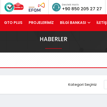
Destek Hattı
+90 850 205 27 27
GTO PLUS
PROJELERİMİZ
BİLGİ BANKASI
İLETİŞ
HABERLER
Kategori Seçiniz