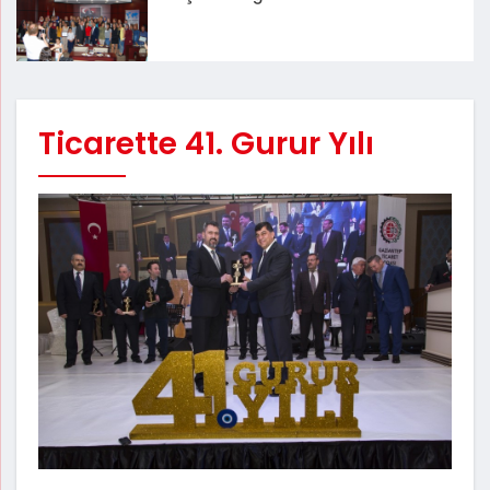
Ticarette 41. Gurur Yılı