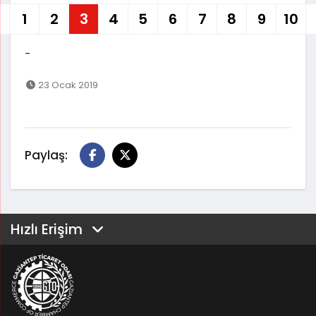
1
2
3
4
5
6
7
8
9
10
-
23 Ocak 2019
Paylaş:
Hızlı Erişim