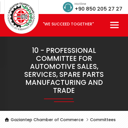
Hotline
+90 850 205 27 27
"WE SUCCEED TOGETHER"
10 - PROFESSIONAL
COMMITTEE FOR
AUTOMOTIVE SALES,
SERVICES, SPARE PARTS
MANUFACTURING AND
TRADE
Gaziantep Chamber of Commerce
Committees