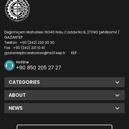
Değirmiçem Mahallesi 16040 Nolu Cadde No:9, 27090 Şehitkamil /
GAZİANTEP
Telefon : +90 (342) 220 30 30
Fax : +90 (342) 231 10 41
gaziantepticaretodasi@hs01.kep.tr
KEP :
Hotline
+90 850 205 27 27
CATEGORIES
ABOUT
NEWS