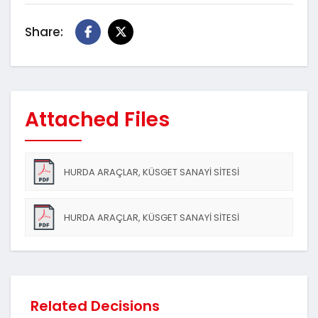
Share:
Attached Files
HURDA ARAÇLAR, KÜSGET SANAYİ SİTESİ
SOKAKLARI HAKKINDA_TALEP
HURDA ARAÇLAR, KÜSGET SANAYİ SİTESİ
SOKAKLARI HAKKINDA_CEVAP
Related Decisions