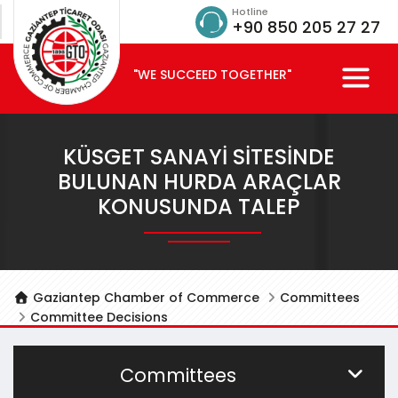
Hotline
+90 850 205 27 27
"WE SUCCEED TOGETHER"
KÜSGET SANAYİ SİTESİNDE
BULUNAN HURDA ARAÇLAR
KONUSUNDA TALEP
Gaziantep Chamber of Commerce
Committees
Committee Decisions
Committees