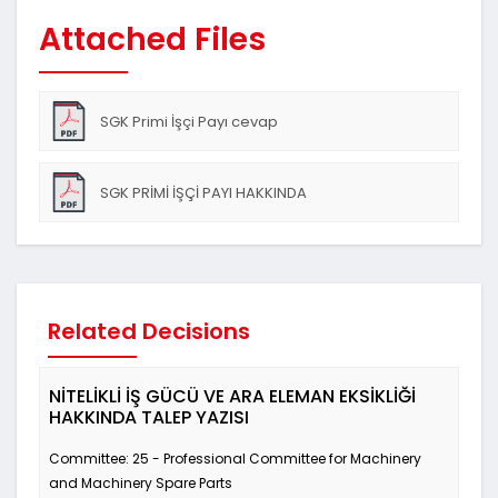
Attached Files
SGK Primi İşçi Payı cevap
SGK PRİMİ İŞÇİ PAYI HAKKINDA
Related Decisions
NİTELİKLİ İŞ GÜCÜ VE ARA ELEMAN EKSİKLİĞİ
HAKKINDA TALEP YAZISI
Committee: 25 - Professional Committee for Machinery
and Machinery Spare Parts