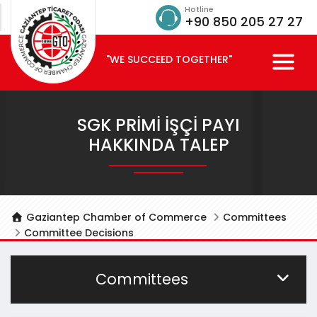
Hotline
+90 850 205 27 27
"WE SUCCEED TOGETHER"
SGK PRİMİ İŞÇİ PAYI
HAKKINDA TALEP
Gaziantep Chamber of Commerce
Committees
Committee Decisions
Committees