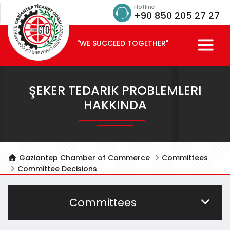
Hotline
+90 850 205 27 27
"WE SUCCEED TOGETHER"
ŞEKER TEDARIK PROBLEMLERI
HAKKINDA
Gaziantep Chamber of Commerce
Committees
Committee Decisions
Committees