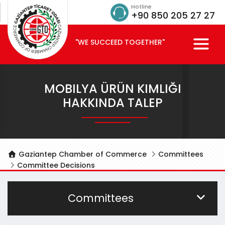
Hotline
+90 850 205 27 27
"WE SUCCEED TOGETHER"
MOBILYA ÜRÜN KIMLIĞI
HAKKINDA TALEP
Gaziantep Chamber of Commerce
Committees
Committee Decisions
Committees