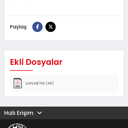
Paylaş:
Ekli Dosyalar
ILAN METNI (48)
Hızlı Erişim