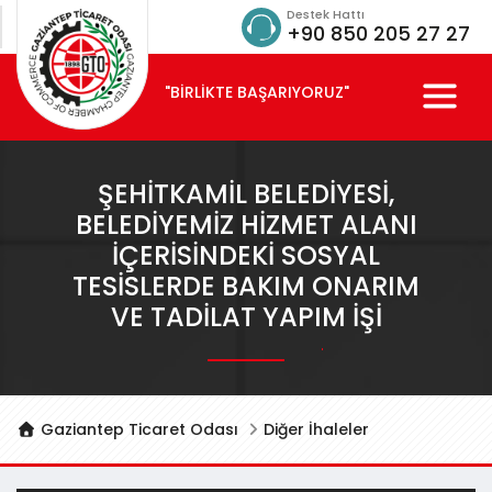
Destek Hattı
+90 850 205 27 27
"BİRLİKTE BAŞARIYORUZ"
ŞEHİTKAMİL BELEDİYESİ,
BELEDİYEMİZ HİZMET ALANI
İÇERİSİNDEKİ SOSYAL
TESİSLERDE BAKIM ONARIM
VE TADİLAT YAPIM İŞİ
Gaziantep Ticaret Odası
Diğer İhaleler