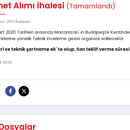
et Alımı İhalesi
(Tamamlandı)
ri: GTO İhaleleri
rt 2020 Tarihleri arasında Macaristan' ın Budapeşte Kentinde
irlerine yönelik Teknik inceleme gezisi organize edilecektir.
dari ve teknik şartname ek' te olup, Son teklif verme süresi
k 2020
:
 Dosyalar