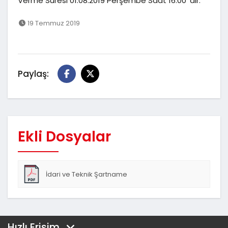
Verme Süresi 01.08.2019 Perşembe Saat 16:00' dır.
19 Temmuz 2019
Paylaş:
Ekli Dosyalar
İdari ve Teknik Şartname
Hızlı Erişim