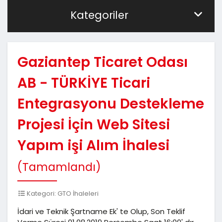
Kategoriler
Gaziantep Ticaret Odası
AB - TÜRKİYE Ticari
Entegrasyonu Destekleme
Projesi İçin Web Sitesi
Yapım işi Alım İhalesi
(Tamamlandı)
Kategori: GTO İhaleleri
İdari ve Teknik Şartname Ek' te Olup, Son Teklif