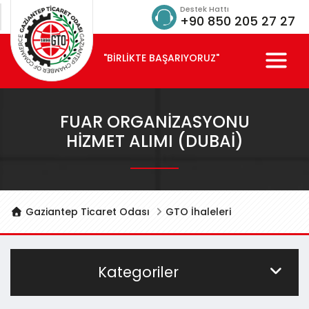
Destek Hattı
+90 850 205 27 27
"BİRLİKTE BAŞARIYORUZ"
FUAR ORGANIZASYONU
HIZMET ALIMI (DUBAİ)
Gaziantep Ticaret Odası
GTO İhaleleri
Kategoriler