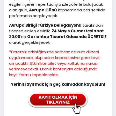
ezgileri içeren repertuarıyla izleyicilerle buluşacak
olan grup,
Avrupa Günü
kapsamında beş şehirde
performans sergileyecek.
Avrupa Birliği Türkiye Delegasyonu
tarafından
finanse edilen etkinlik,
24 Mayıs Cumartesi saat
20.00
’de
Gaziantep Ticaret Odasında ÜCRETSİZ
olarak gerçekleşecek.
*
Ücretsiz etkinliğimizde serbest oturum düzeni
uygulanacak olup salon kapasitesine göre kayıt
alınacaktır.
Etkinlikte bilet veya koltuk numarası
verilmeyecektir. Etkinlik kontenjanı dolduğunda
kayıt formu kapatılacaktır.
Yerinizi ayırmak için geç kalmadan kaydolun!