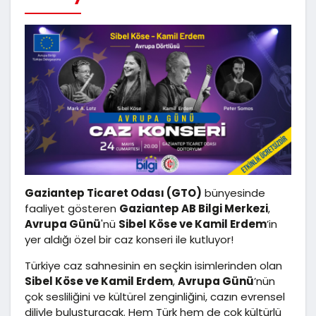
Gaziantep Ticaret Odası (GTO)
bünyesinde
faaliyet gösteren
Gaziantep AB Bilgi Merkezi
,
Avrupa Günü
'nü
Sibel Köse ve Kamil Erdem
’in
yer aldığı özel bir caz konseri ile kutluyor!
Türkiye caz sahnesinin en seçkin isimlerinden olan
Sibel Köse ve Kamil Erdem
,
Avrupa Günü
’nün
çok sesliliğini ve kültürel zenginliğini, cazın evrensel
diliyle buluşturacak. Hem Türk hem de çok kültürlü