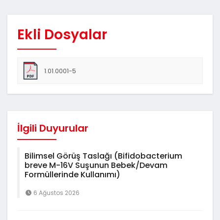
Ekli Dosyalar
1.01.0001-5
İlgili Duyurular
Bilimsel Görüş Taslağı (Bifidobacterium
breve M-16V Suşunun Bebek/Devam
Formüllerinde Kullanımı)
6 Ağustos 2026