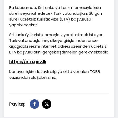
Bu kapsamda, Sri Lanka’ya turizm amacıyla kısa
süreli seyahat edecek Türk vatandaşları, 30 gün
süreli ücretsiz turistik vize (ETA) başvurusu
yapabilecektir.
Sri Lanka’yı turistik amaçla ziyaret etmek isteyen
Türk vatandaşlarının, ülkeye girişlerinden önce
aşağıdaki resmi internet adresi üzerinden ücretsiz
ETA başvurularını gerçekleştirmeleri gerekmektedir:
https://eta.gov.lk
Konuya ilişkin detaylı bilgiye ekte yer alan TOBB
yazısından ulaşabilirsiniz.
Paylaş: