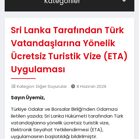
Kategoriler
Sri Lanka Tarafından Türk
Vatandaşlarına Yönelik
Ücretsiz Turistik Vize (ETA)
Uygulaması
Kategori: Diğer Duyurular
8 Haziran 2026
Sayın Üyemiz,
Türkiye Odalar ve Borsalar Birliği’nden Odamıza
iletilen yazıda; Sri Lanka Hükümeti tarafından Türk
vatandaşlarına yönelik ücretsiz turistik vize,
Elektronik Seyahat Yetkilendirmesi (ETA),
uygulamasının başlatıldığı bildirilmiştir.