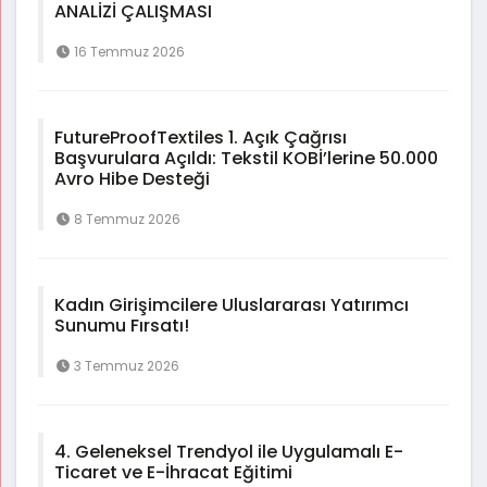
ANALİZİ ÇALIŞMASI
16 Temmuz 2026
FutureProofTextiles 1. Açık Çağrısı
Başvurulara Açıldı: Tekstil KOBİ’lerine 50.000
Avro Hibe Desteği
8 Temmuz 2026
Kadın Girişimcilere Uluslararası Yatırımcı
Sunumu Fırsatı!
3 Temmuz 2026
4. Geleneksel Trendyol ile Uygulamalı E-
Ticaret ve E-İhracat Eğitimi