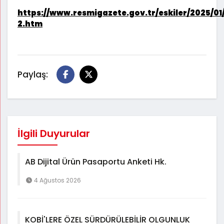
https://www.resmigazete.gov.tr/eskiler/2025/01
2.htm
Paylaş:
İlgili Duyurular
AB Dijital Ürün Pasaportu Anketi Hk.
4 Ağustos 2026
KOBİ'LERE ÖZEL SÜRDÜRÜLEBİLİR OLGUNLUK