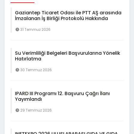
Gaziantep Ticaret Odası ile PTT AŞ arasında
İmzalanan İş Birliği Protokolü Hakkında
31 Temmuz 2026
Su Verimliliği Belgeleri Başvurularına Yönelik
Hatırlatma
30 Temmuz 2026
IPARD III Programı 12. Başvuru Çağrı İlanı
Yayımlandı
29 Temmuz 2026
INFTEXPO 2026 ULUSLARARASI GIDA VE GIDA