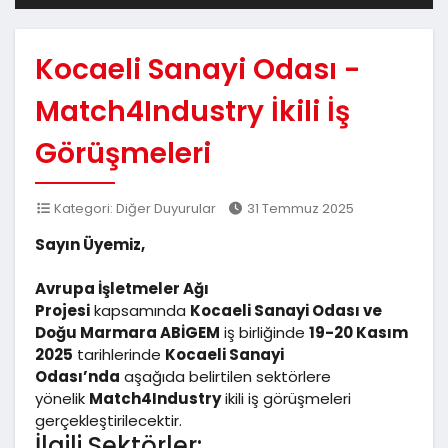
Kocaeli Sanayi Odası -
Match4Industry İkili İş
Görüşmeleri
Kategori: Diğer Duyurular
31 Temmuz 2025
Sayın Üyemiz,
Avrupa İşletmeler Ağı
Projesi
kapsamında
Kocaeli Sanayi Odası ve
Doğu Marmara ABİGEM
iş birliğinde
19-20 Kasım
2025
tarihlerinde
Kocaeli Sanayi
Odası’nda
aşağıda belirtilen sektörlere
yönelik
Match4Industry
ikili iş görüşmeleri
gerçekleştirilecektir.
İlgili Sektörler: