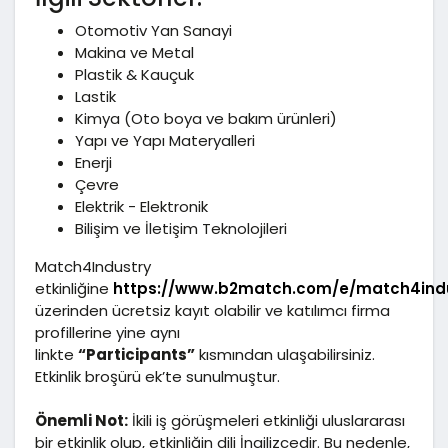
Otomotiv Yan Sanayi
Makina ve Metal
Plastik & Kauçuk
Lastik
Kimya (Oto boya ve bakım ürünleri)
Yapı ve Yapı Materyalleri
Enerji
Çevre
Elektrik - Elektronik
Bilişim ve İletişim Teknolojileri
Match4Industry
etkinliğine
https://www.b2match.com/e/match4ind
üzerinden ücretsiz kayıt olabilir ve katılımcı firma
profillerine yine aynı
linkte
“Participants”
kısmından ulaşabilirsiniz.
Etkinlik broşürü ek’te sunulmuştur.
Önemli Not:
İkili iş görüşmeleri etkinliği uluslararası
bir etkinlik olup, etkinliğin dili İngilizcedir. Bu nedenle,