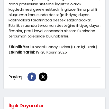
firma profillerinin sisteme İngilizce olarak
kaydedilmesi gerekmektedir. İngilizce firma profili
oluşturma konusunda desteğe ihtiyaç duyan
katılımcılara tarafımızca destek sağlanacaktır.
Etkinlik sırasında tercüman desteğine ihtiyaç duyan
firmalar, profil kaydı esnasında sistem üzerinden
tercüman talebinde bulunabilirler.
Etkinlik Yeri:
Kocaeli Sanayi Odası (Fuar İçi, İzmit)
Etkinlik Tarihi:
19-20 Kasım 2025
Paylaş:
İlgili Duyurular