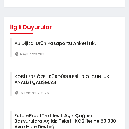
İlgili Duyurular
AB Dijital Ürün Pasaportu Anketi Hk.
4 Ağustos 2026
KOBİ'LERE ÖZEL SÜRDÜRÜLEBİLİR OLGUNLUK
ANALİZİ ÇALIŞMASI
16 Temmuz 2026
FutureProofTextiles 1. Açık Çağrısı
Başvurulara Açıldı: Tekstil KOBİ’lerine 50.000
Avro Hibe Desteği