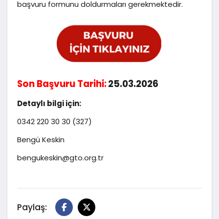
başvuru formunu doldurmaları gerekmektedir.
Son Başvuru
Tarihi:
25.03.2026
Detaylı bilgi için:
0342 220 30 30 (327)
Bengü Keskin
bengukeskin@gto.org.tr
Paylaş: