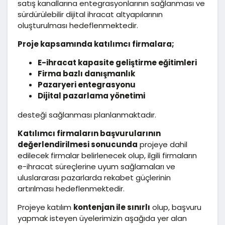
satış kanallarına entegrasyonlarının sağlanması ve
sürdürülebilir dijital ihracat altyapılarının
oluşturulması hedeflenmektedir.
Proje kapsamında katılımcı firmalara;
E-ihracat kapasite geliştirme eğitimleri
Firma bazlı danışmanlık
Pazaryeri entegrasyonu
Dijital pazarlama yönetimi
desteği sağlanması planlanmaktadır.
Katılımcı firmaların başvurularının
değerlendirilmesi sonucunda
projeye dahil
edilecek firmalar belirlenecek olup, ilgili firmaların
e-ihracat süreçlerine uyum sağlamaları ve
uluslararası pazarlarda rekabet güçlerinin
artırılması hedeflenmektedir.
Projeye katılım
kontenjan ile sınırlı
olup, başvuru
yapmak isteyen üyelerimizin aşağıda yer alan