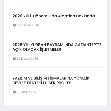
2026 Yılı 1. Dönem Oda Aidatları Hakkında
2 Haziran 2026
2026 YILI KURBAN BAYRAMI'NDA GAZİANTEP'TE
AÇIK OLACAK İŞLETMELER
22 Mayıs 2026
YAZILIM VE BİLİŞİM FİRMALARINA YÖNELİK
DEVLET DESTEKLİ HİSER PROJESİ
20 Mayıs 2026