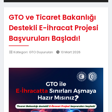
GTO ve Ticaret Bakanlığı
Destekli E-İhracat Projesi
Başvuruları Başladı!
Kategori: GTO Duyuruları
13 Mart 2026