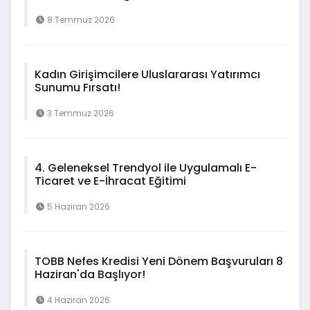
8 Temmuz 2026
Kadın Girişimcilere Uluslararası Yatırımcı
Sunumu Fırsatı!
3 Temmuz 2026
4. Geleneksel Trendyol ile Uygulamalı E-
Ticaret ve E-İhracat Eğitimi
5 Haziran 2026
TOBB Nefes Kredisi Yeni Dönem Başvuruları 8
Haziran'da Başlıyor!
4 Haziran 2026