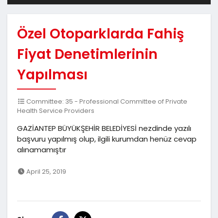
Özel Otoparklarda Fahiş
Fiyat Denetimlerinin
Yapılması
Committee: 35 - Professional Committee of Private
Health Service Providers
GAZİANTEP BÜYÜKŞEHİR BELEDİYESİ nezdinde yazılı
başvuru yapılmış olup, ilgili kurumdan henüz cevap
alınamamıştır
April 25, 2019