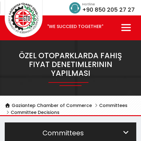
Hotline
+90 850 205 27 27
"WE SUCCEED TOGETHER"
ÖZEL OTOPARKLARDA FAHIŞ
FIYAT DENETIMLERININ
YAPILMASI
Gaziantep Chamber of Commerce
Committees
Committee Decisions
Committees