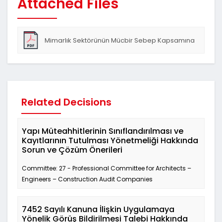
Attached Files
Mimarlık Sektörünün Mücbir Sebep Kapsamına
Dahil Edilmesi Hk
Related Decisions
Yapı Müteahhitlerinin Sınıflandırılması ve
Kayıtlarının Tutulması Yönetmeliği Hakkında
Sorun ve Çözüm Önerileri
Committee: 27 - Professional Committee for Architects –
Engineers – Construction Audit Companies
7452 Sayılı Kanuna İlişkin Uygulamaya
Yönelik Görüş Bildirilmesi Talebi Hakkında