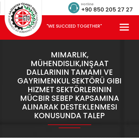
Hotline
+90 850 205 27 27
"WE SUCCEED TOGETHER"
MIMARLIK,
MÜHENDISLIK,INŞAAT
DALLARININ TAMAMI VE
GAYRIMENKUL SEKTÖRÜ GIBI
HIZMET SEKTÖRLERININ
MÜCBIR SEBEP KAPSAMINA
ALINARAK DESTEKLENMESI
KONUSUNDA TALEP