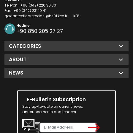
Telefon : +90 (342) 220 30 30
Fax : +90 (342) 231 10 41
gaziantepticaretodasi@hs01.kep.tr
KEP :
Hotline
+90 850 205 27 27
CATEGORIES
ABOUT
NEWS
E-Bulletin Subscription
Stay up-to-date on current news,
announcements and tenders