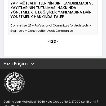
YAPI MÜTEAHHİTLERİNİN SINIFLANDIRILMASI VE
KAYITLARININ TUTULMASI HAKKINDA
YÖNETMELİKTE DEĞİŞİKLİK YAPILMASINA DAİR
YÖNETMELİK HAKKINDA TALEP
Committee: 27 - Professional Committee for Architects –
Engineers – Construction Audit Companies
«
1
2
3
»
Hızlı Erişim
Değirmiçem Mahallesi 16040 Nolu Cadde No:9, 27090 Şehitkamil /
GAZİANTEP