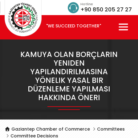
Hotline
+90 850 205 27 27
"WE SUCCEED TOGETHER"
KAMUYA OLAN BORÇLARIN
YENIDEN
YAPILANDIRILMASINA
YÖNELIK YASAL BIR
DÜZENLEME YAPILMASI
HAKKINDA ÖNERI
Gaziantep Chamber of Commerce
Committees
Committee Decisions