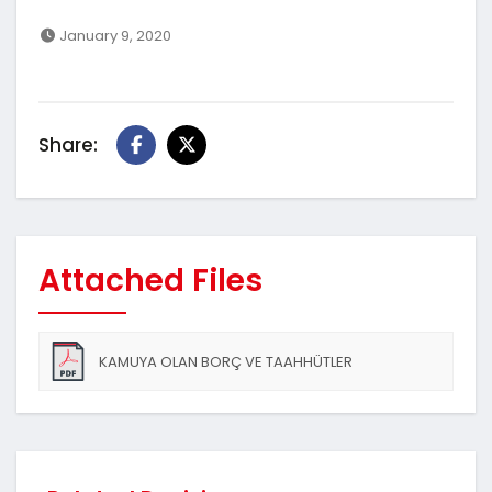
January 9, 2020
Share:
Attached Files
KAMUYA OLAN BORÇ VE TAAHHÜTLER
HAKKINDA_TALEP